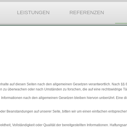
LEISTUNGEN
REFERENZEN
nhalte auf diesen Seiten nach den allgemeinen Gesetzen verantwortlich. Nach §§ 8
onen zu überwachen oder nach Umständen zu forschen, die auf eine rechtswidrige Tä
 Informationen nach den allgemeinen Gesetzen bleiben hiervon unberührt. Eine die
r Beanstandungen auf unserer Seite, bitten wir um einen einfachen entsprechende
rrektheit, Vollständigkeit oder Qualität der bereitgestellten Informationen. Haftun