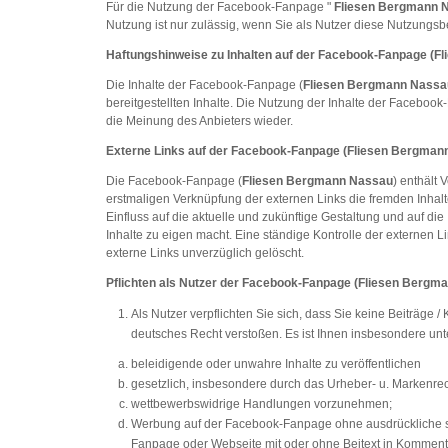
Für die Nutzung der Facebook-Fanpage "
Fliesen Bergmann 
Nutzung ist nur zulässig, wenn Sie als Nutzer diese Nutzungs
Haftungshinweise zu Inhalten auf der Facebook-Fanpage (
Fl
Die Inhalte der Facebook-Fanpage (
Fliesen Bergmann Nassa
bereitgestellten Inhalte. Die Nutzung der Inhalte der Facebo
die Meinung des Anbieters wieder.
Externe Links auf der Facebook-Fanpage (
Fliesen Bergman
Die Facebook-Fanpage (
Fliesen Bergmann Nassau
) enthält 
erstmaligen Verknüpfung der externen Links die fremden Inhalt
Einfluss auf die aktuelle und zukünftige Gestaltung und auf di
Inhalte zu eigen macht. Eine ständige Kontrolle der externen 
externe Links unverzüglich gelöscht.
Pflichten als Nutzer der Facebook-Fanpage (
Fliesen Bergm
Als Nutzer verpflichten Sie sich, dass Sie keine Beiträg
deutsches Recht verstoßen. Es ist Ihnen insbesondere unt
beleidigende oder unwahre Inhalte zu veröffentlichen
gesetzlich, insbesondere durch das Urheber- u. Markenre
wettbewerbswidrige Handlungen vorzunehmen;
Werbung auf der Facebook-Fanpage ohne ausdrückliche sch
Fanpage oder Webseite mit oder ohne Beitext in Kommenta