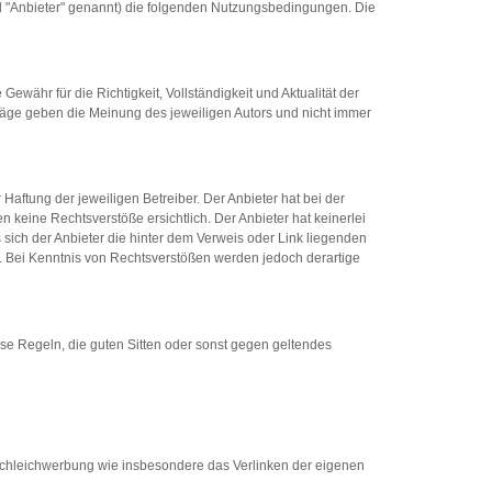
d "Anbieter" genannt) die folgenden Nutzungsbedingungen. Die
Gewähr für die Richtigkeit, Vollständigkeit und Aktualität der
träge geben die Meinung des jeweiligen Autors und nicht immer
 Haftung der jeweiligen Betreiber. Der Anbieter hat bei der
 keine Rechtsverstöße ersichtlich. Der Anbieter hat keinerlei
s sich der Anbieter die hinter dem Verweis oder Link liegenden
ar. Bei Kenntnis von Rechtsverstößen werden jedoch derartige
ese Regeln, die guten Sitten oder sonst gegen geltendes
 Schleichwerbung wie insbesondere das Verlinken der eigenen