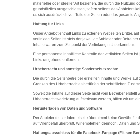
materieller oder ideeller Art beziehen, die durch die Nutzung
grundsätzlich ausgeschlossen, sofern seitens des Anbieters kei
es sich ausdrücklich vor, Teile der Seiten oder das gesamte A
Haftung für Links
Unser Angebot enthält Links zu externen Webseiten Dritter, au
verlinkten Seiten ist stets der jeweilige Anbieter oder Betreib
Inhalte waren zum Zeitpunkt der Verlinkung nicht erkennbar.
Eine permanente inhaltliche Kontrolle der verlinkten Seiten i
Links umgehend entfernen.
Urheberrecht und sonstige Sonderschutzrechte
Die durch die Seitenbetreiber erstellten Inhalte und Werke auf
Grenzen des Urheberrechtes bedürfen der schriftlichen Zustimm
Soweit die Inhalte auf dieser Seite nicht vom Betreiber erstell
Urheberrechtsverletzung aufmerksam werden, bitten wir um ei
Herunterladen von Daten und Software
Der Anbieter dieser Internetseite übernimmt keine Gewähr für 
auf Virenbefall überprüft. Wir empfehlen dennoch, Daten und S
Haftungsausschluss für die Facebook-Fanpage (Fliesen B