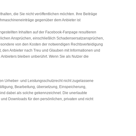
alten, die Sie nicht veröffentlichen möchten. Ihre Beiträge
chmaschineneinträge gegenüber dem Anbieter ist
ngestellten Inhalten auf der Facebook-Fanpage resultieren
jeglichen Ansprüchen, einschließlich Schadensersatzansprüchen,
sbesondere von den Kosten der notwendigen Rechtsverteidigung
htet, den Anbieter nach Treu und Glauben mit Informationen und
Anbieters bleiben unberührt. Wenn Sie als Nutzer die
en Urheber- und Leistungsschutzrecht nicht zugelassene
fältigung, Bearbeitung, übersetzung, Einspeicherung,
ind dabei als solche gekennzeichnet. Die unerlaubte
en und Downloads für den persönlichen, privaten und nicht