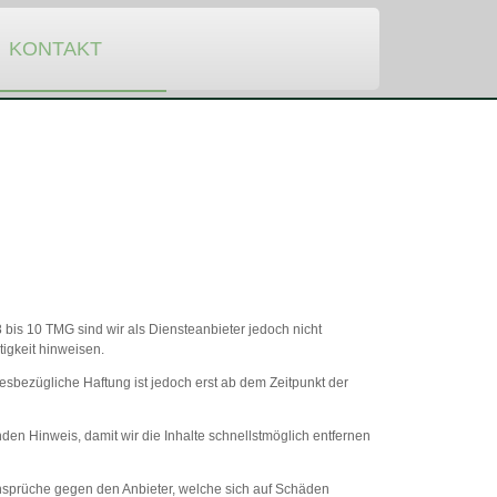
KONTAKT
 bis 10 TMG sind wir als Diensteanbieter jedoch nicht
tigkeit hinweisen.
sbezügliche Haftung ist jedoch erst ab dem Zeitpunkt der
n Hinweis, damit wir die Inhalte schnellstmöglich entfernen
gsansprüche gegen den Anbieter, welche sich auf Schäden